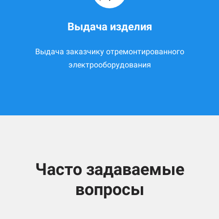
Выдача изделия
Выдача заказчику отремонтированного
электрооборудования
Часто задаваемые
вопросы