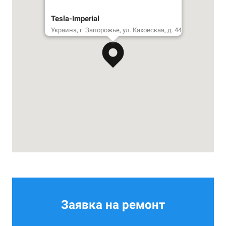
Tesla-Imperial
Украина, г. Запорожье, ул. Каховская, д. 44
Заявка на ремонт