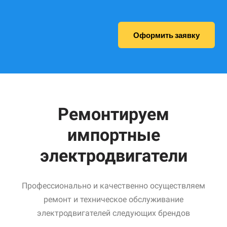
Оформить заявку
Ремонтируем
импортные
электродвигатели
Профессионально и качественно осуществляем
ремонт и техническое обслуживание
электродвигателей следующих брендов